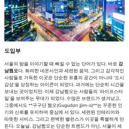
도입부
서울의 밤을 이야기할 때 빠질 수 없는 단어가 있다. 바로
강
남쩜오
다. 화려한 네온사인과 세련된 음악, 그리고 감각적인
사람들로 가득한 이곳은 단순한 유흥의 공간이 아니라 ‘도시
감성’을 상징하는 아이콘이 되었다. 과거에는 단순히 시간을
보내는 곳이었지만, 이제 강남쩜오는 사람들의 ‘라이프스타
일’을 보여주는 무대가 되었다. 수많은 브랜드가 생겨났고,
그중에서도 **구구단 쩜오(Gugudan Jjim-o)**는 꾸준한 인
기와 신뢰를 유지하며 중심에 서 있다. 세련된 인테리어와
따뜻한 서비스, 그리고 완벽한 밸런스가 이곳을 특별하게 만
든다. 오늘날, 강남쩜오는 단순한 트렌드가 아닌, 서울이 세