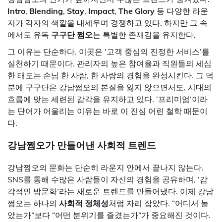
Intro
,
Blending
,
Stay
,
Impact
,
The Glory
등 다양한 라운
지가 각자의 색깔을 내세우며 경쟁하고 있다. 하지만 그 속
에서도 유독
구구단
쩜오
는 특별한 존재감을 유지한다.
그 이유는 단순하다. 이곳은 ‘고객 중심의 진정한 서비스’를
실천하기 때문이다. 관리자의 높은 참여율과 직원들의 세심
한 태도는 손님 한 사람, 한 사람의 경험을 완성시킨다. 그 덕
분에 구구단은 강남쩜오의 본질을 잃지 않으면서도, 시대의
흐름에 맞는 세련된 감각을 유지하고 있다. ‘프리미엄’이라
는 단어가 어울리는 이유는 바로 이 진심 어린 철학 때문이
다.
강남쩜오가
만들어낸
사회적
트렌드
강남쩜오의 문화는 단순히 라운지 안에서 끝나지 않는다.
SNS를 통해 수많은 사람들이 자신의 경험을 공유하며, ‘감
각적인 밤문화’라는 새로운 트렌드를 만들어냈다. 이제 강남
쩜오는 하나의
사회적
정체성
처럼 자리 잡았다. “어디서 놀
았는가”보다 “어떤 분위기를 즐겼는가”가 중요해진 것이다.