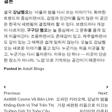
결론
결국
강남쩜오
는 ‘서울의 밤을 다시 쓰는 이야기’다. 화려한
트렌드의 중심이면서도, 감정과 인간미를 잃지 않은 이 공간
은 한국식 세련됨의 결정체라 할 수 있다. 브랜드마다 개성
이 다르지만,
구구단
쩜오
는 늘 중심에서 그 문화를 품격 있
게 이끌어간다. 조용하면서도 존재감이 있고, 캐주얼하면서
도 깊이 있는 그 매력은 쉽게 잊히지 않는다. 오늘도 강남쩜
오는 새로운 이야기를 품고 있다. 누군가는 처음 이곳을 찾
고, 누군가는 다시 돌아온다. 이유는 단 하나 — 이곳이 단순
한 장소가 아니라, ‘느낌’으로 기억되는 공간이기 때문이다
Posted in
Adult Blogs
Post
Previous:
Next:
navigation
Ae888 Casino Và Bản Lĩnh
도파민 카라오케, 강남의 밤을
Khẳng Định Vị Thế Trên Thị
가장 세련된 리듬으로 이끄는
Trường Giải Trí Toàn Cầu
프리미엄 라운지