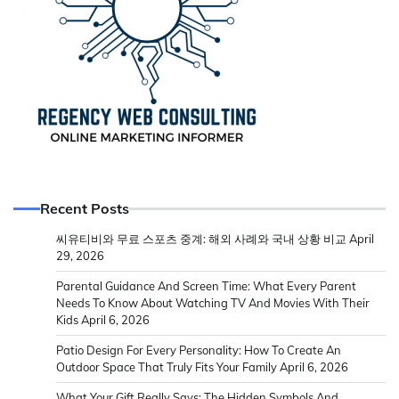
Recent Posts
씨유티비와 무료 스포츠 중계: 해외 사례와 국내 상황 비교
April
29, 2026
Parental Guidance And Screen Time: What Every Parent
Needs To Know About Watching TV And Movies With Their
Kids
April 6, 2026
Patio Design For Every Personality: How To Create An
Outdoor Space That Truly Fits Your Family
April 6, 2026
What Your Gift Really Says: The Hidden Symbols And