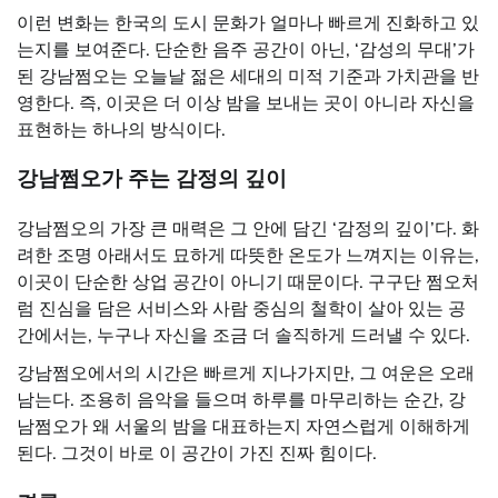
이런 변화는 한국의 도시 문화가 얼마나 빠르게 진화하고 있
는지를 보여준다. 단순한 음주 공간이 아닌, ‘감성의 무대’가
된 강남쩜오는 오늘날 젊은 세대의 미적 기준과 가치관을 반
영한다. 즉, 이곳은 더 이상 밤을 보내는 곳이 아니라 자신을
표현하는 하나의 방식이다.
강남쩜오가
주는
감정의
깊이
강남쩜오의 가장 큰 매력은 그 안에 담긴 ‘감정의 깊이’다. 화
려한 조명 아래서도 묘하게 따뜻한 온도가 느껴지는 이유는,
이곳이 단순한 상업 공간이 아니기 때문이다. 구구단 쩜오처
럼 진심을 담은 서비스와 사람 중심의 철학이 살아 있는 공
간에서는, 누구나 자신을 조금 더 솔직하게 드러낼 수 있다.
강남쩜오에서의 시간은 빠르게 지나가지만, 그 여운은 오래
남는다. 조용히 음악을 들으며 하루를 마무리하는 순간, 강
남쩜오가 왜 서울의 밤을 대표하는지 자연스럽게 이해하게
된다. 그것이 바로 이 공간이 가진 진짜 힘이다.