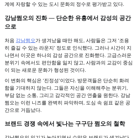
계에 자랑할 수 있는 도시 문화의 정수로 평가받고 있다.
강남쩜오의
진화
—
단순한
유흥에서
감성의
공간
으로
처음
강남쩜오
가 생겨났을 때만 해도, 사람들은 그저 ‘조용
히 즐길 수 있는 라운지’ 정도로 인식했다. 그러나 시간이 지
나면서 이곳은 하나의 감성 공간으로 진화했다. 고급스러운
분위기 속에서도 편안함을 잃지 않고, 사람과의 교감이 중심
이 되는 새로운 문화가 형성된 것이다.
이 변화의 핵심은 ‘진정성’이었다. 방문객들은 단순히 화려
함을 기대하지 않는다. 그들은 자신을 이해해주는 분위기,
부담 없는 소통, 그리고 감각적인 공간 연출을 원한다. 강남
쩜오는 이런 니즈를 완벽히 파악하며, 도심 속 쉼표 같은 공
간으로 거듭났다.
브랜드
경쟁
속에서
빛나는
구구단
쩜오의
철학
강남쩜오의 인기가 높아지면서 수많은 브랜드가 생겨났다.