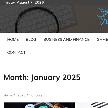
Skip
Friday, August 7, 2026
to
content
HOME
BLOG
BUSINESS AND FINANCE
GAME
CONTACT
Month:
January 2025
Home
2025
January