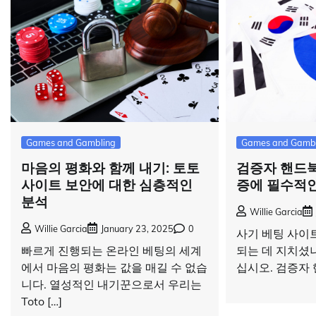
Games and Gambling
Games and Gambl
마음의 평화와 함께 내기: 토토
검증자 핸드북
사이트 보안에 대한 심층적인
증에 필수적
분석
Willie Garcia
Willie Garcia
January 23, 2025
0
사기 베팅 사이
빠르게 진행되는 온라인 베팅의 세계
되는 데 지치셨나
에서 마음의 평화는 값을 매길 수 없습
십시오. 검증자 
니다. 열성적인 내기꾼으로서 우리는
Toto […]