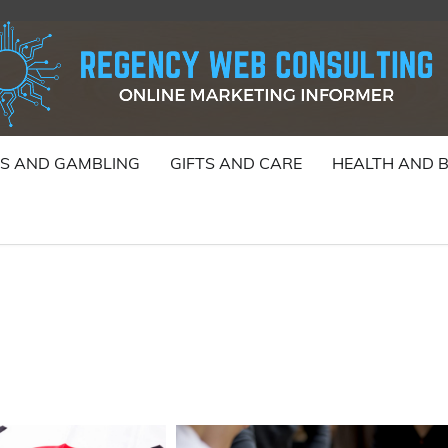
S AND GAMBLING
GIFTS AND CARE
HEALTH AND 