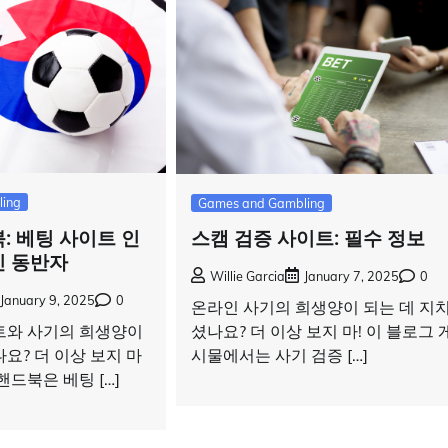
ing
Games and Gambling
: 베팅 사이트 인
스캠 검증 사이트: 필수 정보
인 동반자
Willie Garcia
January 7, 2025
0
January 9, 2025
0
온라인 사기의 희생양이 되는 데 지
트와 사기의 희생양이
셨나요? 더 이상 보지 마! 이 블로그 
요? 더 이상 보지 마
시물에서는 사기 검증 […]
핸드북은 베팅 […]