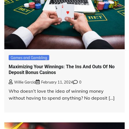
Games and Gambling
Maximizing Your Winnings: The Ins And Outs Of No
Deposit Bonus Casinos
Willie Garcia
February 11, 2024
0
Who doesn’t love the idea of winning money
without having to spend anything? No deposit […]