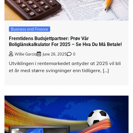
Business and Finance
Fremtidens Budsjett­partner: Prøv Vår
Boliglånskalkulator For 2025 – Se Hva Du Må Betale!
Willie Garcia
June 26, 2025
0
Utviklingen i rentemarkedet antyder at 2025 vil bli
et år med større svingninger enn tidligere, […]