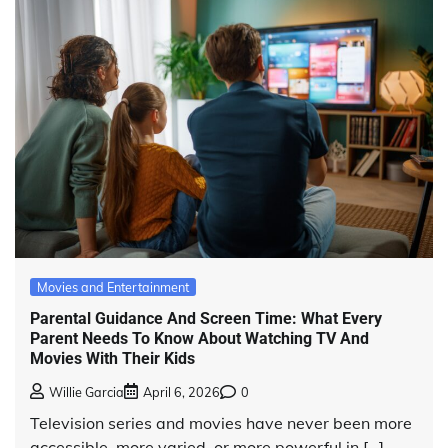
Movies and Entertainment
Parental Guidance And Screen Time: What Every
Parent Needs To Know About Watching TV And
Movies With Their Kids
Willie Garcia
April 6, 2026
0
Television series and movies have never been more
accessible, more varied, or more powerful in […]