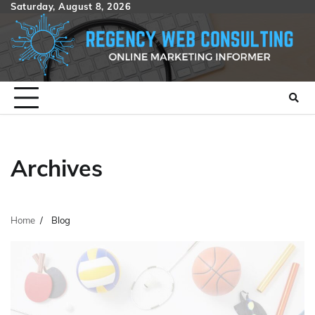
Skip
Saturday, August 8, 2026
to
content
Archives
Home
Blog