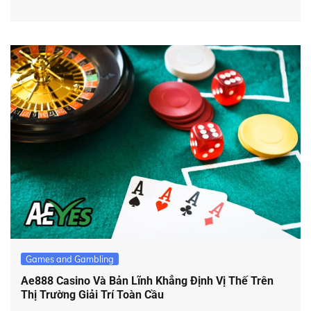
Games and Gambling
Ae888 Casino Và Bản Lĩnh Khẳng Định Vị Thế Trên
Thị Trường Giải Trí Toàn Cầu