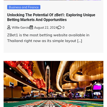
Business and Finance
Unlocking The Potential Of zBet1: Exploring Unique
Betting Markets And Opportunities
Willie Garcia
August 22, 2024
0
ZBet1 is the most betting website available in
Thailand right now as its simple layout […]