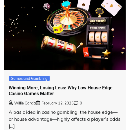
Games and Gambling
Winning More, Losing Less: Why Low House Edge
Casino Games Matter
Willie Garcia
February 12, 2025
0
A basic idea in casino gambling, the house edge—
or house advantage—highly affects a player’s odds
[…]