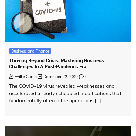
Business and Finance
Thriving Beyond Crisis: Mastering Business
Challenges In A Post-Pandemic Era
Willie Garcia
December 22, 2024
0
The COVID-19 virus revealed weaknesses and
accelerated already scheduled modifications that
fundamentally altered the operations […]