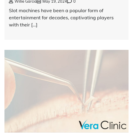
Willie Garcia
May 19, 2024
0
Slot machines have been a popular form of
entertainment for decades, captivating players
with their […]