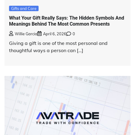
Gifts and Care
What Your Gift Really Says: The Hidden Symbols And
Meanings Behind The Most Common Presents
Willie Garcia
April 6, 2026
0
Giving a gift is one of the most personal and
thoughtful ways a person can […]