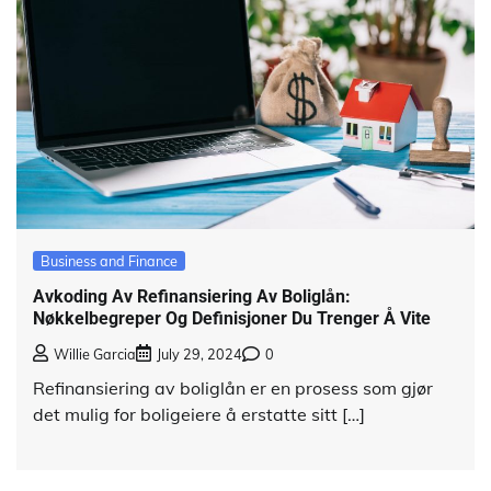
Business and Finance
Avkoding Av Refinansiering Av Boliglån:
Nøkkelbegreper Og Definisjoner Du Trenger Å Vite
Willie Garcia
July 29, 2024
0
Refinansiering av boliglån er en prosess som gjør
det mulig for boligeiere å erstatte sitt […]