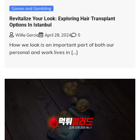
Games and Gambling
Revitalize Your Look: Exploring Hair Transplant
Options In Istanbul
Willie Garcia
April 28, 2024
0
How we look is an important part of both our
personal and work lives in […]