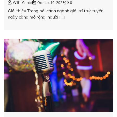
Willie Garcia
October 10, 2025
0
Giới thiệu Trong bối cảnh ngành giải trí trực tuyến
ngày càng mở rộng, người […]