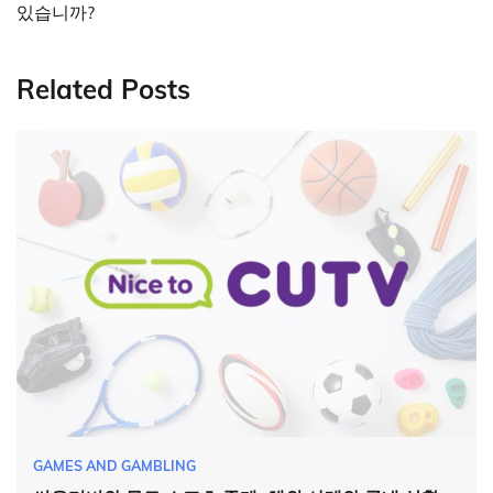
있습니까?
Related Posts
GAMES AND GAMBLING