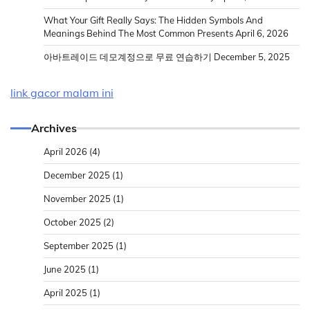
What Your Gift Really Says: The Hidden Symbols And
Meanings Behind The Most Common Presents
April 6, 2026
아바트레이드 데모계정으로 무료 연습하기
December 5, 2025
link gacor malam ini
Archives
April 2026
(4)
December 2025
(1)
November 2025
(1)
October 2025
(2)
September 2025
(1)
June 2025
(1)
April 2025
(1)