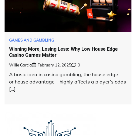
GAMES AND GAMBLING
Winning More, Losing Less: Why Low House Edge
Casino Games Matter
Willie Garcia
February 12, 2025
0
A basic idea in casino gambling, the house edge—
or house advantage—highly affects a player’s odds
[…]