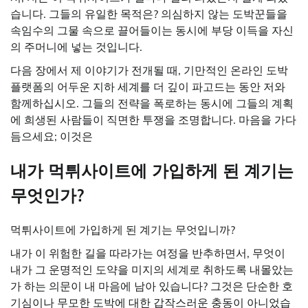
습니다. 그들의 유일한 목적은? 의심하지 않는 도박꾼들을
속임수의 그물 속으로 끌어들이는 동시에 부당 이득을 자신
의 주머니에 넣는 것입니다.
다음 장에서 제 이야기가 전개될 때, 기만적인 온라인 도박
플랫폼의 어두운 지하 세계를 더 깊이 파고드는 동안 저와
함께하십시오. 그들의 전략을 폭로하는 동시에 그들의 계획
에 희생된 사람들이 직면한 투쟁을 조명합니다. 마음을 가다
듬으세요; 이것은
내가 먹튀사이트에 가입하게 된 계기는
무엇인가?
먹튀사이트에 가입하게 된 계기는 무엇입니까?
내가 이 위험한 길을 따라가는 여정을 반추하면서, 무엇이
내가 그 운명적인 도약을 미지의 세계로 취하도록 내몰았는
가 하는 의문이 내 마음에 남아 있습니다? 그것은 단순한 호
기심이나 무모한 도박에 대한 갑작스러운 충동이 아니었습