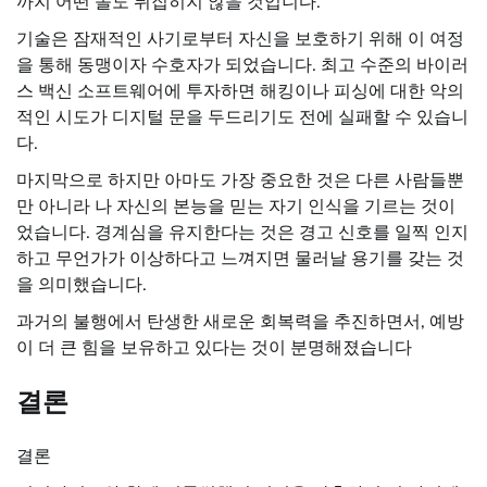
까지 어떤 돌도 뒤집히지 않을 것입니다.
기술은 잠재적인 사기로부터 자신을 보호하기 위해 이 여정
을 통해 동맹이자 수호자가 되었습니다. 최고 수준의 바이러
스 백신 소프트웨어에 투자하면 해킹이나 피싱에 대한 악의
적인 시도가 디지털 문을 두드리기도 전에 실패할 수 있습니
다.
마지막으로 하지만 아마도 가장 중요한 것은 다른 사람들뿐
만 아니라 나 자신의 본능을 믿는 자기 인식을 기르는 것이
었습니다. 경계심을 유지한다는 것은 경고 신호를 일찍 인지
하고 무언가가 이상하다고 느껴지면 물러날 용기를 갖는 것
을 의미했습니다.
과거의 불행에서 탄생한 새로운 회복력을 추진하면서, 예방
이 더 큰 힘을 보유하고 있다는 것이 분명해졌습니다
결론
결론