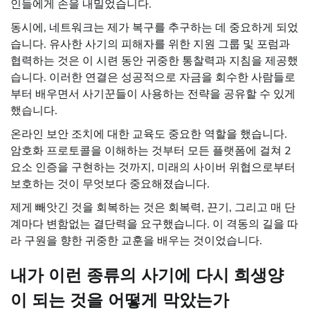
인들에게 손을 내밀었습니다.
동시에, 네트워크는 제가 복구를 추구하는 데 중요하게 되었
습니다. 유사한 사기의 피해자를 위한 지원 그룹 및 포럼과
협력하는 것은 이 시련 동안 귀중한 통찰력과 지침을 제공했
습니다. 이러한 연결은 성공적으로 자금을 회수한 사람들로
부터 배우면서 사기꾼들이 사용하는 전략을 공유할 수 있게
했습니다.
온라인 보안 조치에 대한 교육도 중요한 역할을 했습니다.
암호화 프로토콜을 이해하는 것부터 모든 플랫폼에 걸쳐 2
요소 인증을 구현하는 것까지, 미래의 사이버 위협으로부터
보호하는 것이 무엇보다 중요해졌습니다.
제게 빼앗긴 것을 회복하는 것은 회복력, 끈기, 그리고 매 단
계마다 변함없는 결단력을 요구했습니다. 이 격동의 길을 따
라 구원을 향한 귀중한 교훈을 배우는 것이었습니다.
내가 이런 종류의 사기에 다시 희생양
이 되는 것을 어떻게 막았는가