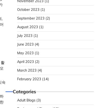
November 2023
(1)
가
October 2023
(1)
September 2023
(2)
,
들어
August 2023
(1)
July 2023
(1)
June 2023
(4)
May 2023
(1)
April 2023
(2)
 활
 오
March 2023
(4)
February 2023
(14)
익숙
Categories
래하
Adult Blogs
(3)
합한