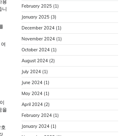
사용
February 2025
(1)
줍니
January 2025
(3)
를
December 2024
(1)
November 2024
(1)
 여
October 2024
(1)
August 2024
(2)
July 2024
(1)
June 2024
(1)
May 2024
(1)
들이
April 2024
(2)
금을
February 2024
(1)
January 2024
(1)
암호
강