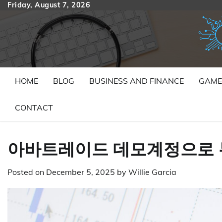
Skip
Friday, August 7, 2026
to
content
HOME
BLOG
BUSINESS AND FINANCE
GAME
CONTACT
아바트레이드 데모계정으로 
Posted on
December 5, 2025
by
Willie Garcia