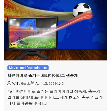
Movies and Entertainment
빠른티비로 즐기는 프리미어리그 생중계
Willie Garcia
April 13, 2025
0
### 빠른티비로 즐기는 프리미어리그 생중계: 축구의
열기를 집에서! 프리미어리그, 세계 최고의 축구 리그가
다시 돌아왔습니다! […]