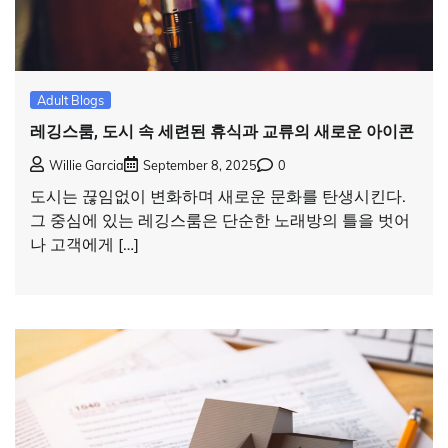
Adult Blogs
레깅스룸, 도시 속 세련된 휴식과 교류의 새로운 아이콘
Willie Garcia
September 8, 2025
0
도시는 끊임없이 변화하며 새로운 문화를 탄생시킨다.
그 중심에 있는 레깅스룸은 단순한 노래방의 틀을 벗어
나 고객에게 […]