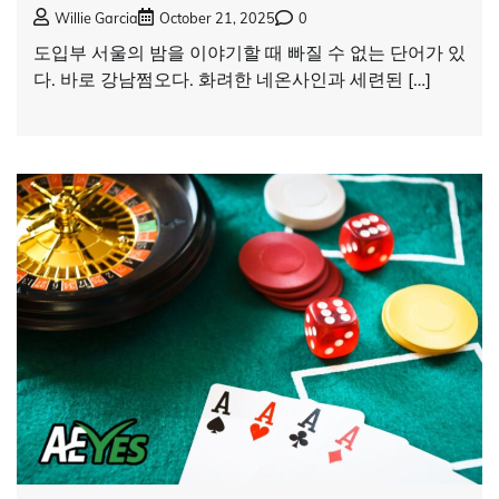
Willie Garcia
October 21, 2025
0
도입부 서울의 밤을 이야기할 때 빠질 수 없는 단어가 있
다. 바로 강남쩜오다. 화려한 네온사인과 세련된 […]