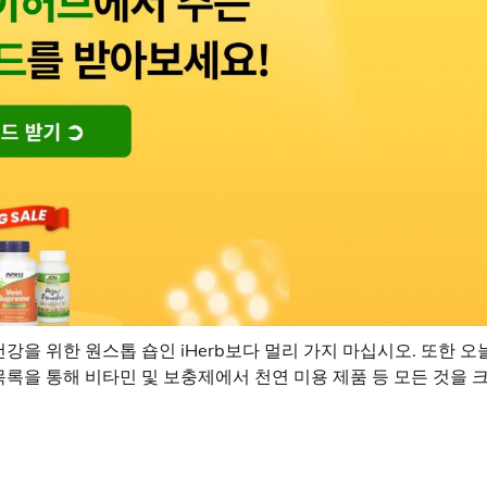
을 위한 원스톱 숍인 iHerb보다 멀리 가지 마십시오. 또한 오
점 목록을 통해 비타민 및 보충제에서 천연 미용 제품 등 모든 것을 