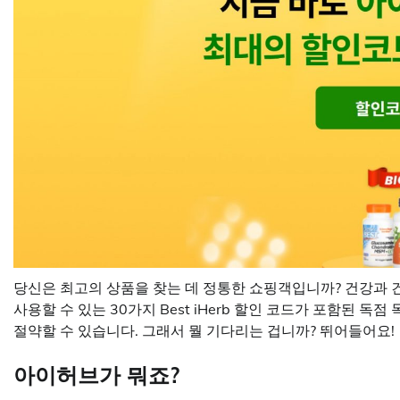
당신은 최고의 상품을 찾는 데 정통한 쇼핑객입니까? 건강과 건강
사용할 수 있는 30가지 Best iHerb 할인 코드가 포함된 독
절약할 수 있습니다. 그래서 뭘 기다리는 겁니까? 뛰어들어요!
아이허브가 뭐죠?