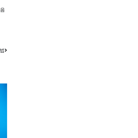
다음
방법