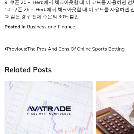
9. 쿠폰 20 – iHerb에서 체크아웃할 때 이 코드를 사용하면 
10. 쿠폰 25 – iHerb에서 체크아웃할 때 이 코드를 사용하면 
과 같은 경우 전체 주문의 30% 할인
Posted in
Business and Finance
Post
Previous:
The Pros And Cons Of Online Sports Betting
navigation
Related Posts