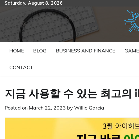
Skip
Saturday, August 8, 2026
to
content
HOME
BLOG
BUSINESS AND FINANCE
GAME
CONTACT
지금 사용할 수 있는 최고의 iH
Posted on
March 22, 2023
by
Willie Garcia