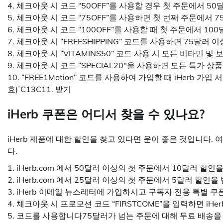
4. 체크아웃 시 코드 “50OFF”를 사용할 경우 첫 주문에서 50
5. 체크아웃 시 코드 “75OFF”를 사용하면 첫 번째 주문에서
6. 체크아웃 시 코드 “100OFF”를 사용할 때 첫 주문에서 10
7. 체크아웃 시 “FREESHIPPING” 코드를 사용하면 75달러
8. 체크아웃 시 “VITAMINS50” 코드 사용 시 모든 비타민 및 
9. 체크아웃 시 코드 “SPECIAL20″을 사용하면 모든 특가 상
10. “FREE1Motion” 코드를 사용하여 가입할 때 iHerb
효)¨C13C11. 받기
iHerb 쿠폰은 어디서 찾을 수 있나요?
iHerb 제품에 대한 할인을 찾고 있다면 운이 좋은 것입니다. 여
다.
1. iHerb.com 에서 50달러 이상의 첫 주문에서 10달러 할
2. iHerb.com 에서 25달러 이상의 첫 주문에서 5달러 할인
3. iHerb 이메일 뉴스레터에 가입하시고 구독자 전용 특별 
4. 체크아웃 시 프로모션 코드 “FIRSTCOME”을 입력하면 iHe
5. 코드를 사용합니다75달러가 넘는 주문에 대해 무료 배송을 받을