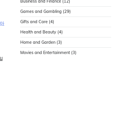
Business and Finance
(12)
Games and Gambling
(29)
Gifts and Care
(4)
 아
Health and Beauty
(4)
Home and Garden
(3)
Movies and Entertainment
(3)
일