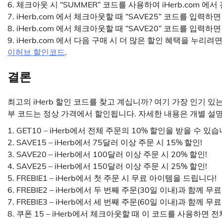
6. 체크아웃 시 “SUMMER” 코드를 사용하여 iHerb.com 에
7. iHerb.com 에서 체크아웃할 때 “SAVE25” 코드를 입력하
8. iHerb.com 에서 체크아웃할 때 “SAVE20” 코드를 입력
9. iHerb.com 에서 다음 구매 시 더 많은 할인 혜택을 누
이허브 할인코드
.
결론
최고의 iHerb 할인 코드를 찾고 계십니까? 여기 가장 인기 있
부 코드는 정상 가격에서 할인됩니다. 자세한 내용은 개별 설
1. GET10 – iHerb에서 전체 주문의 10% 할인을 받을 수 있습
2. SAVE15 – iHerb에서 75달러 이상 주문 시 15% 할인!
3. SAVE20 – iHerb에서 100달러 이상 주문 시 20% 할인!
4. SAVE25 – iHerb에서 150달러 이상 주문 시 25% 할인!
5. FREBIE1 – iHerb에서 첫 주문 시 무료 아이템을 드립니다!
6. FREBIE2 – iHerb에서 두 번째 주문(30일 이내)과 함께
7. FREBIE3 – iHerb에서 세 번째 주문(60일 이내)과 함께
8. 쿠폰 15 – iHerb에서 체크아웃할 때 이 코드를 사용하면