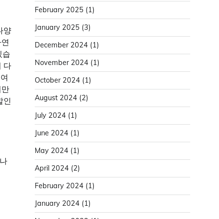
February 2025
(1)
January 2025
(3)
다양
자연
December 2024
(1)
있습
November 2024
(1)
 다
 여
October 2024
(1)
기만
August 2024
(2)
할인
July 2024
(1)
June 2024
(1)
May 2024
(1)
 나
April 2024
(2)
February 2024
(1)
January 2024
(1)